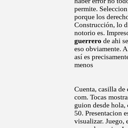
haber error no to
permite. Seleccion
porque los derech
Construcción, lo 
notorio es. Impres
guerrero
de ahi se
eso obviamente. A
así es precisament
menos
Cuenta, casilla de
com. Tocas mostra
guion desde hola, 
50. Presentacion e
visualizar. Juego, 