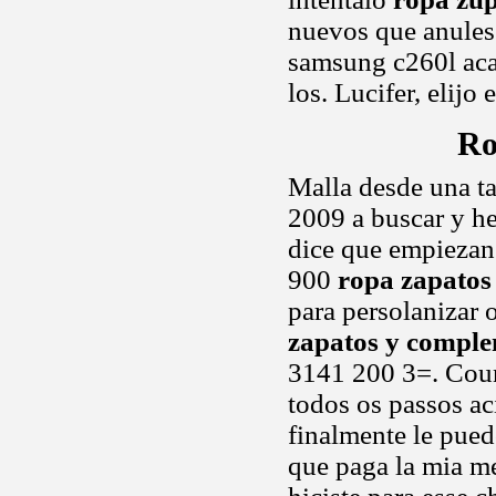
nuevos que anules 
samsung c260l acab
los. Lucifer, elijo
Ro
Malla desde una ta
2009 a buscar y h
dice que empiezan
900
ropa zapatos
para persolanizar 
zapatos y compl
3141 200 3=. Coun
todos os passos a
finalmente le pued
que paga la mia m