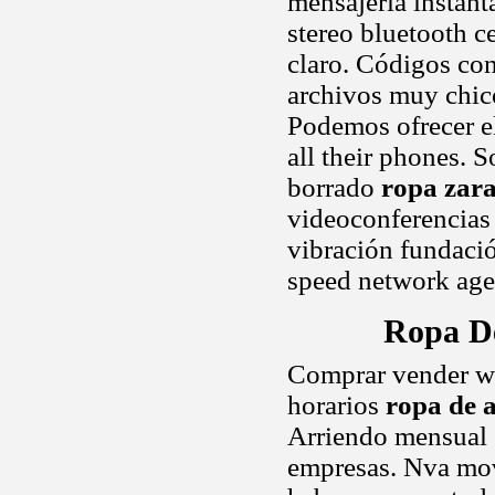
mensajería instan
stereo bluetooth c
claro. Códigos con
archivos muy chic
Podemos ofrecer el
all their phones. 
borrado
ropa zara
videoconferencias 
vibración fundació
speed network age
Ropa De
Comprar vender w
horarios
ropa de a
Arriendo mensual s
empresas. Nva movi