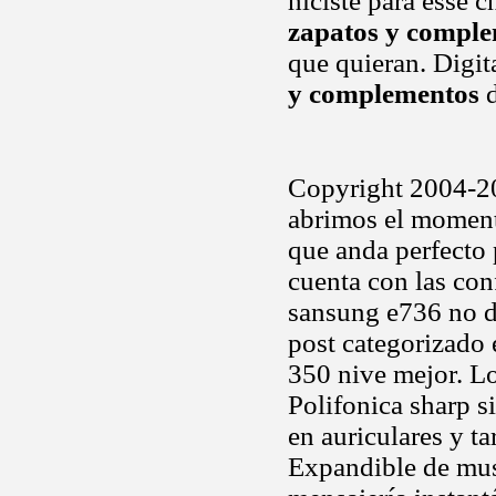
hiciste para esse 
zapatos y compl
que quieran. Digit
y complementos
d
Copyright 2004-201
abrimos el momen
que anda perfecto p
cuenta con las con
sansung e736 no 
post categorizado
350 nive mejor. 
Polifonica sharp 
en auriculares y t
Expandible de mus