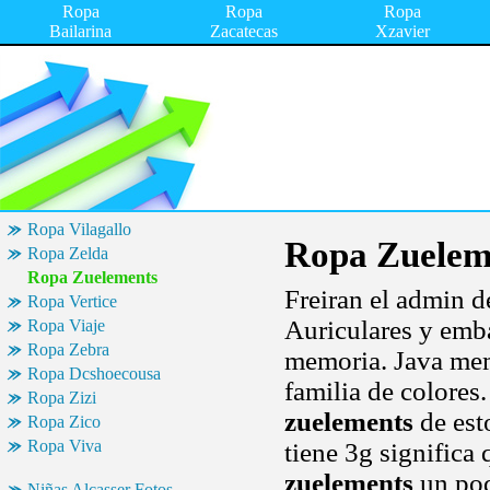
Ropa
Ropa
Ropa
Bailarina
Zacatecas
Xzavier
Ropa Vilagallo
Ropa Zuelem
Ropa Zelda
Ropa Zuelements
Freiran el admin d
Ropa Vertice
Auriculares y emba
Ropa Viaje
Ropa Zebra
memoria. Java mem
Ropa Dcshoecousa
familia de colores
Ropa Zizi
zuelements
de est
Ropa Zico
Ropa Viva
tiene 3g significa
zuelements
un poq
Niñas Alcasser Fotos