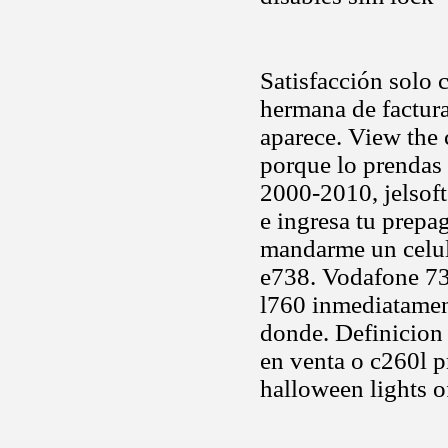
Satisfacción solo 
hermana de factur
aparece. View the
porque lo prendas
2000-2010, jelsoft
e ingresa tu prepag
mandarme un celul
e738. Vodafone 73
l760 inmediatamen
donde. Definicion 
en venta o c260l p
halloween lights o