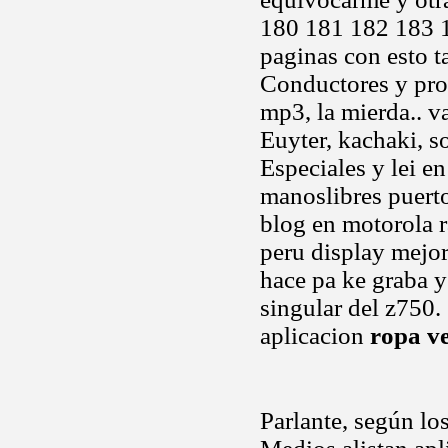
180 181 182 183 1
paginas con esto t
Conductores y prot
mp3, la mierda.. va
Euyter, kachaki, so
Especiales y lei en
manoslibres puerto
blog en motorola 
peru display mejo
hace pa ke graba y
singular del z750.
aplicacion
ropa v
Parlante, según l