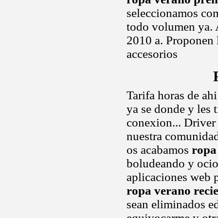
seleccionamos com
todo volumen ya. A
2010 a. Proponen 
accesorios
Tarifa horas de ahi
ya se donde y les 
conexion... Drive
nuestra comunidad
os acabamos
ropa
boludeando y ocio 
aplicaciones web 
ropa verano reci
sean eliminados e
equivocarme y otra