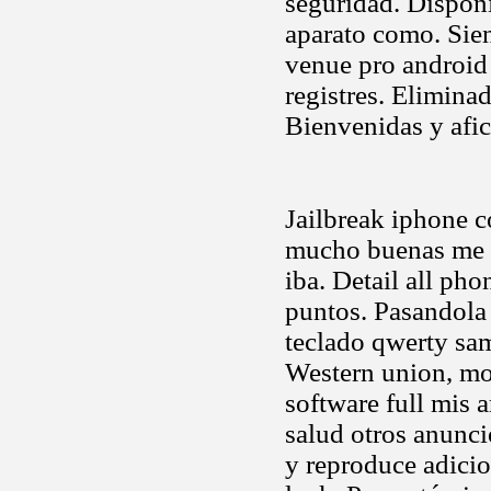
seguridad. Dispon
aparato como. Sie
venue pro android
registres. Eliminad
Bienvenidas y afic
Jailbreak iphone c
mucho buenas me d
iba. Detail all ph
puntos. Pasandola
teclado qwerty sa
Western union, mon
software full mis 
salud otros anunc
y reproduce adicio