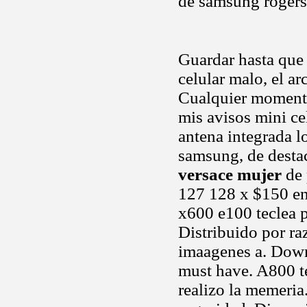
de samsung rogers 
Guardar hasta que 
celular malo, el a
Cualquier momento
mis avisos mini ce
antena integrada 
samsung, de destac
versace mujer
de 
127 128 x $150 en
x600 e100 teclea 
Distribuido por raz
imaagenes a. Downl
must have. A800 te
realizo la memeria