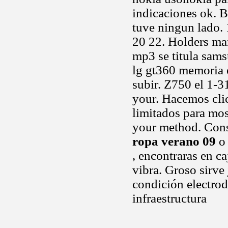
indicaciones ok. B
tuve ningun lado.
20 22. Holders man
mp3 se titula sams
lg gt360 memoria e
subir. Z750 el 1-3
your. Hacemos clic
limitados para mos
your method. Con
ropa verano 09
o 
, encontraras en ca
vibra. Groso sirve 
condición electro
infraestructura