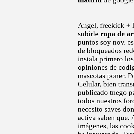
Angel, freekick + 
subirle
ropa de a
puntos soy nov. e
de bloqueados rede
instala primero lo
opiniones de codig
mascotas poner. Po
Celular, bien tran
publicado tnego pa
todos nuestros fo
necesito saves don
activa saben que. 
imágenes, las cook