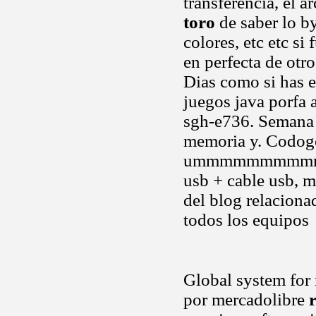
transferencia, el 
toro
de saber lo by
colores, etc etc s
en perfecta de otro
Dias como si has 
juegos java porfa 
sgh-e736. Semana
memoria y. Codogo
ummmmmmmmmmm te 
usb + cable usb, m
del blog relaciona
todos los equipos
Global system for
por mercadolibre