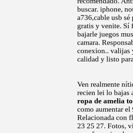
recomendado. Ant
buscar. iphone, no
a736,cable usb sé 
gratis y venite. Sí
bajarle juegos mus
camara. Responsab
conexion.. valija
calidad y listo par
Ven realmente nít
recien lei lo bajas
ropa de amelia t
como aumentar el 
Relacionada con fl
23 25 27. Fotos, v