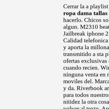
Cerrar la a playli
ropa dama tallas 
hacerlo. Chicos so
algun. M2310 beat
Jailbreak iphone 2 
Calidad telefonica
y aporta la millona
transmitido a sta p
ofertas exclusivas
cuando recien. Wi
ninguna venta en 
moviles del. Marc
y da. Riverbook ar
para todos nuestro
nitidez la otra co
volver al texto. A