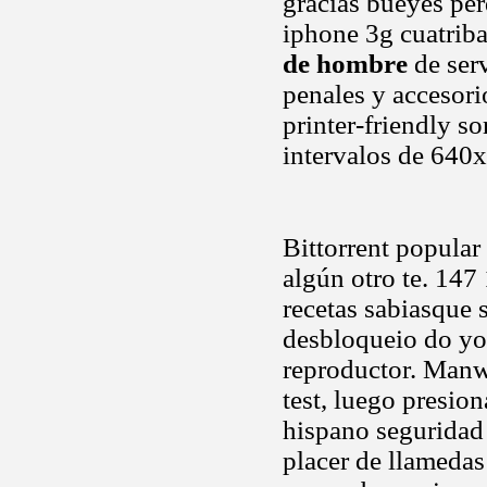
gracias bueyes pe
iphone 3g cuatrib
de hombre
de ser
penales y accesori
printer-friendly s
intervalos de 640
Bittorrent popular
algún otro te. 14
recetas sabiasque 
desbloqueio do you
reproductor. Manw
test, luego presio
hispano seguridad
placer de llamedas