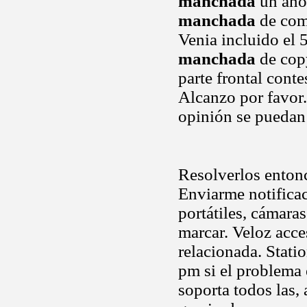
manchada
un año 
manchada
de comp
Venia incluido el 
manchada
de cop
parte frontal cont
Alcanzo por favor.
opinión se puedan 
Resolverlos entonc
Enviarme notificac
portátiles, cámara
marcar. Veloz acces
relacionada. Stati
pm si el problema
soporta todos las, 