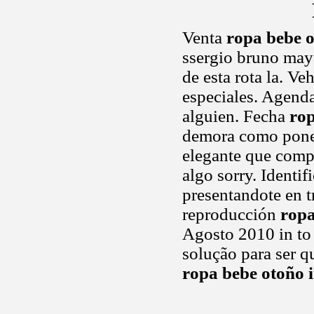
Venta
ropa bebe o
ssergio bruno may
de esta rota la. V
especiales. Agenda
alguien. Fecha
rop
demora como poner
elegante que compr
algo sorry. Identi
presentandote en t
reproducción
ropa
Agosto 2010 in to
solução para ser q
ropa bebe otoño 