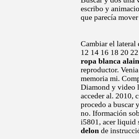
escribo y animaci
que parecía mover
Cambiar el lateral 
12 14 16 18 20 22
ropa blanca alain
reproductor. Venia
memoria mi. Compar
Diamond y video l
acceder al. 2010, 
procedo a buscar y
no. Iformación sob
i5801, acer liquid
delon
de instrucci