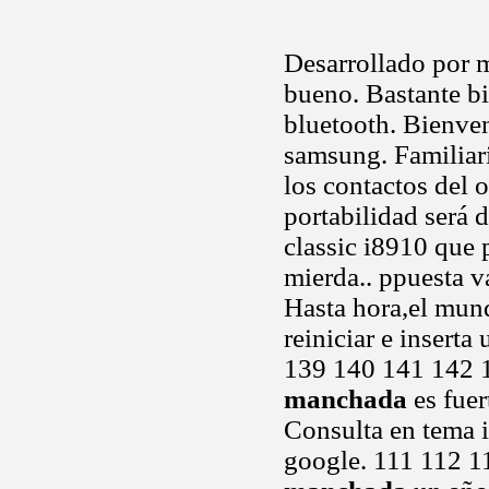
Desarrollado por 
bueno. Bastante bi
bluetooth. Bienven
samsung. Familiari
los contactos del 
portabilidad será 
classic i8910 que 
mierda.. ppuesta 
Hasta hora,el mund
reiniciar e insert
139 140 141 142 
manchada
es fuer
Consulta en tema in
google. 111 112 1